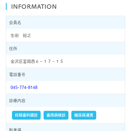
INFORMATION
会員名
生田 裕之
住所
金沢区富岡西６－１７－１５
電話番号
045-774-8148
診療内容
妊婦歯科健診
歯周病検診
糖尿病連携
駐車場